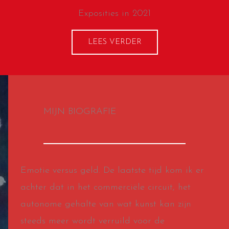
Exposities in 2021
LEES VERDER
MIJN BIOGRAFIE
Emotie versus geld. De laatste tijd kom ik er
achter dat in het commerciële circuit, het
autonome gehalte van wat kunst kan zijn
steeds meer wordt verruild voor de