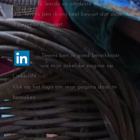
gebracht. Ik leerde en ontdekte mijn eigen
stijl. Tevens ben ik mij heel bewust dat deze
stijl steeds evolueert.
Tevens ben ik goed bereikbaar
via mijn zakelijke pagina op
LinkedIN.
Klik op het logo om mijn pagina daar te
bezoeken.