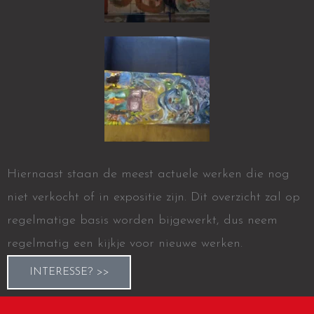
Hiernaast staan de meest actuele werken die nog
niet verkocht of in expositie zijn. Dit overzicht zal op
regelmatige basis worden bijgewerkt, dus neem
regelmatig een kijkje voor nieuwe werken.
INTERESSE? >>