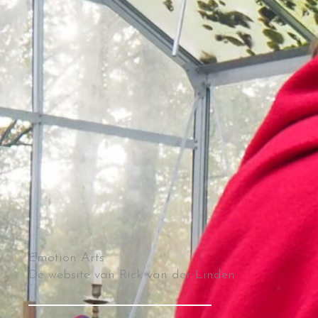
Emotion Arts
De website van Rick van der Linden