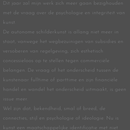
Dit jaar zal mijn werk zich meer gaan bezighouden
met de vraag over de psychologie en integriteit van
kunst.
De autonome schilderkunst is allang niet meer in
staat, vanwege het wegbezuinigen van subsidies en
versoberen van regelgeving, zich esthetisch
concessieloos op te stellen tegen commerciële
belangen. De vraag of het onderscheid tussen de
kunstenaar fulltime of parttime en zijn financiële
handel en wandel het onderscheid uitmaakt, is geen
issue meer.
Wel zijn dat, bekendheid, smal of breed, de
connecties, stijl en psychologie of ideologie. Nu is
kunst een maatschappelijke identificatie met niet