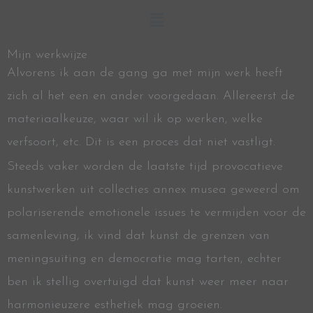
Menu
Mijn werkwijze
Alvorens ik aan de gang ga met mijn werk heeft
zich al het een en ander voorgedaan. Allereerst de
materiaalkeuze, waar wil ik op werken, welke
verfsoort, etc. Dit is een proces dat niet vastligt.
Steeds vaker worden de laatste tijd provocatieve
kunstwerken uit collecties annex musea geweerd om
polariserende emotionele issues te vermijden voor de
samenleving, ik vind dat kunst de grenzen van
meningsuiting en democratie mag tarten, echter
ben ik stellig overtuigd dat kunst weer meer naar
harmonieuzere esthetiek mag groeien.