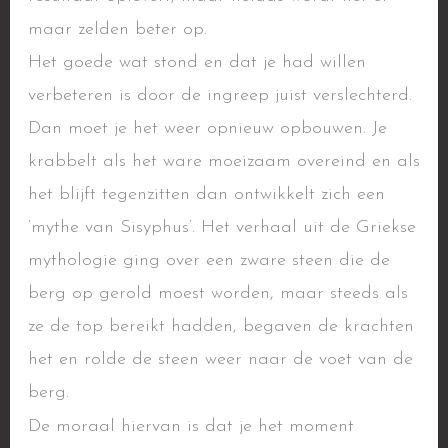
maar zelden beter op.
Het goede wat stond en dat je had willen
verbeteren is door de ingreep juist verslechterd.
Dan moet je het weer opnieuw opbouwen. Je
krabbelt als het ware moeizaam overeind en als
het blijft tegenzitten dan ontwikkelt zich een
‘mythe van Sisyphus’. Het verhaal uit de Griekse
mythologie ging over een zware steen die de
berg op gerold moest worden, maar steeds als
ze de top bereikt hadden, begaven de krachten
het en rolde de steen weer naar de voet van de
berg.
De moraal hiervan is dat je het moment