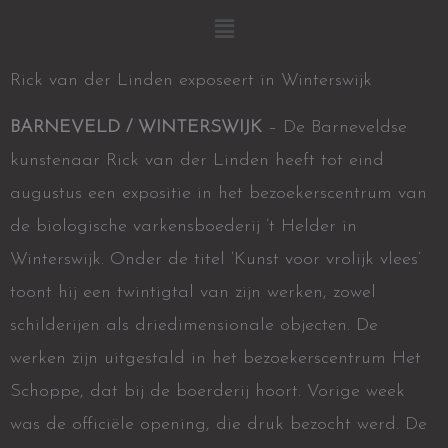
Menu
Rick van der Linden exposeert in Winterswijk
BARNEVELD / WINTERSWIJK
– De Barneveldse
kunstenaar Rick van der Linden heeft tot eind
augustus een expositie in het bezoekerscentrum van
de biologische varkensboederij ’t Helder in
Winterswijk. Onder de titel ‘Kunst voor vrolijk vlees’
toont hij een twintigtal van zijn werken, zowel
schilderijen als driedimensionale objecten. De
werken zijn uitgestald in het bezoekerscentrum Het
Schoppe, dat bij de boerderij hoort. Vorige week
was de officiële opening, die druk bezocht werd. De