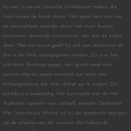
hij niet in eerste instantie schilderijen maken die
‘leuk boven de bank staan’. Het gaat hem niet om
de decoratieve waarde, maar het moet boeien,
ontroeren, desnoods provoceren, iets met de kijker
doen. Met zijn kunst geeft hij ook een statement af,
die in de titels weergegeven worden. Zo is er het
schilderij ‘Bindings-angst’, een groot rood vlak
waarin allerlei zaken verwerkt zijn zoals een
stofzuigerslang die alles dreigt op te zuigen. Dit
schilderij is tweezijdig. Het kunstwerk met de titel
‘Kafkaesk’ spreekt voor zichzelf, evenals ‘Oerkracht’.
Met ‘Verscheurd Afrika’ wil hij de aandacht vestigen
op de situatie van de vrouwen die tijdens de